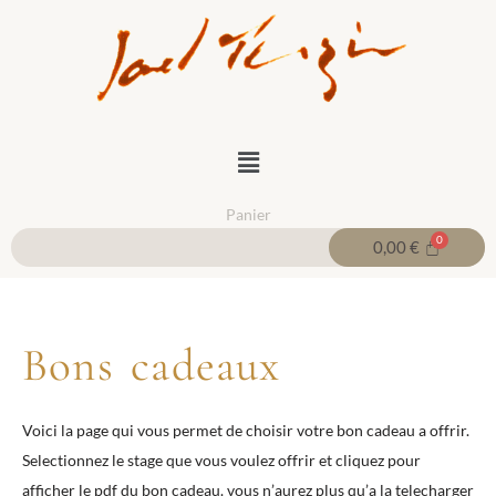
Aller
au
contenu
Menu
Panier
0,00
€
Bons cadeaux
Voici la page qui vous permet de choisir votre bon cadeau a offrir.
Selectionnez le stage que vous voulez offrir et cliquez pour
afficher le pdf du bon cadeau. vous n’aurez plus qu’a la telecharger