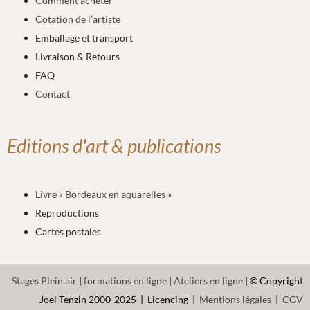
Comment acheter
Cotation de l’artiste
Emballage et transport
Livraison & Retours
FAQ
Contact
Editions d'art & publications
Livre « Bordeaux en aquarelles »
Reproductions
Cartes postales
Stages Plein air
|
formations en ligne
|
Ateliers en ligne
| © Copyright
Joel Tenzin 2000-2025 | Licencing |
Mentions légales
|
CGV