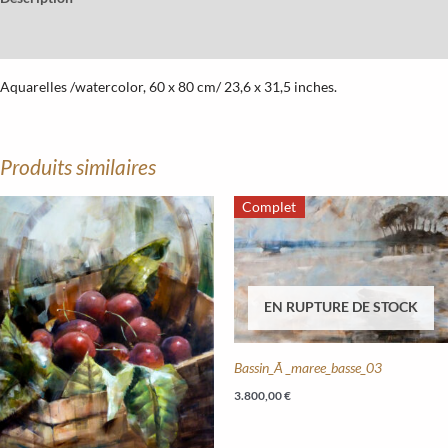
Informations complémentaires
Aquarelles /watercolor, 60 x 80 cm/ 23,6 x 31,5 inches.
Produits similaires
Complet
EN RUPTURE DE STOCK
Bassin_Ã _maree_basse_03
3.800,00
€