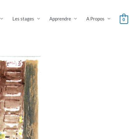
Les stages
Apprendre
A Propos
0