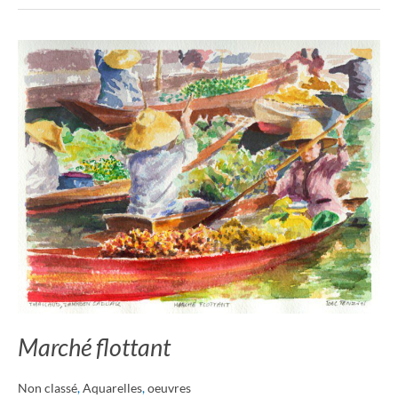
Marché
flottant
Marché flottant
Non classé
,
Aquarelles
,
oeuvres