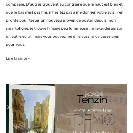
compassé. D’autres trouvent au contraire que le haut est bien et
que le bas n’est pas fini. n’hésitez pas à me donner votre avis . j’en
profite pour tester un nouveau moyen de poster depuis mon
smartphone. je trouve l’image peu lumineuse . je regarderais sur
un autre ecran mais vous pouvez me dire aussi si ça passe bien
pour vous.
Lire la suite »
Démo
Aquarelle;
rue
demi
soleil